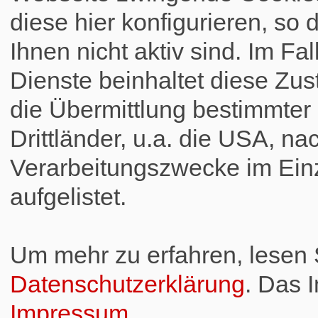
diese hier konfigurieren, so 
Ihnen nicht aktiv sind. Im Fa
Dienste beinhaltet diese Zus
die Übermittlung bestimmte
Drittländer, u.a. die USA, na
Verarbeitungszwecke im Einz
aufgelistet.
Um mehr zu erfahren, lesen S
Datenschutzerklärung
. Das 
Impressum
.