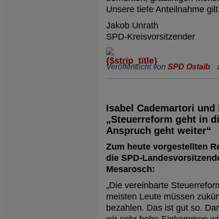
Unsere tiefe Anteilnahme gil
Jakob Unrath
SPD-Kreisvorsitzender
Veröffentlicht von
SPD Ostalb
Isabel Cademartori und
„Steuerreform geht in d
Anspruch geht weiter“
Zum heute vorgestellten Re
die SPD-Landesvorsitzend
Mesarosch:
„Die vereinbarte Steuerreform
meisten Leute müssen zukünft
bezahlen. Das ist gut so. Da
wir sehr hohe Einkommen wie