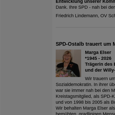
Entwicklung unserer Kom
Dank. Ihre SPD - nah bei d
Friedrich Lindemann, OV S
SPD-Ostalb trauert um 
Marga Elser
*1945 - 2026
Trägerin des
und der Willy
Wir trauern um
Sozialdemokratin. In ihrer üb
war sie immer nah bei den M
Kreistagsmitglied, als SPD-K
und von 1998 bis 2005 als 
Wir behalten Marga Elser als
bemühten, gradlinigen Mens