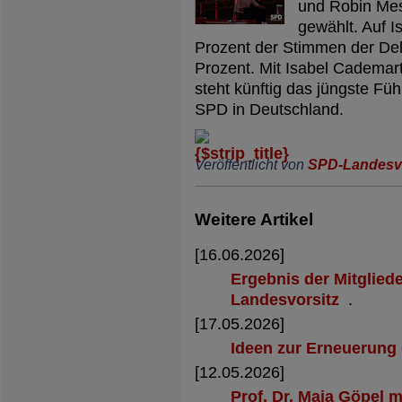
und Robin Mes
gewählt. Auf I
Prozent der Stimmen der Del
Prozent. Mit Isabel Cademar
steht künftig das jüngste Fü
SPD in Deutschland.
Veröffentlicht von
SPD-Landesv
Weitere Artikel
[16.06.2026]
Ergebnis der Mitglie
Landesvorsitz
.
[17.05.2026]
Ideen zur Erneuerung
[12.05.2026]
Prof. Dr. Maja Göpel 