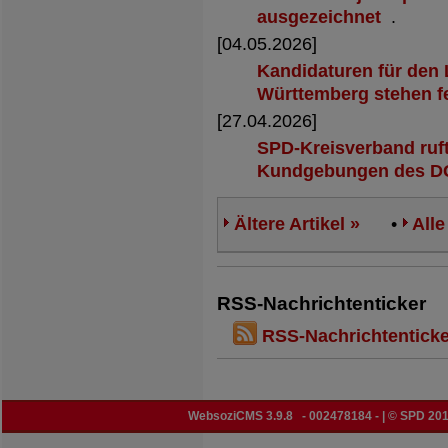
ausgezeichnet
.
[04.05.2026]
Kandidaturen für den
Württemberg stehen f
[27.04.2026]
SPD-Kreisverband ruft
Kundgebungen des DG
Ältere Artikel »
•
Alle
RSS-Nachrichtenticker
RSS-Nachrichtenticke
WebsoziCMS 3.9.8
- 002478184 - | © SPD 201